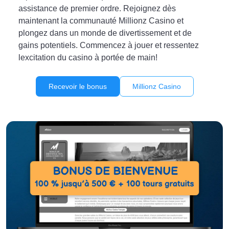
assistance de premier ordre. Rejoignez dès
maintenant la communauté Millionz Casino et
plongez dans un monde de divertissement et de
gains potentiels. Commencez à jouer et ressentez
lexcitation du casino à portée de main!
Recevoir le bonus
Millionz Casino