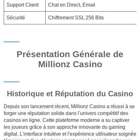
Support Client
Chat en Direct, Email
Sécurité
Chiffrement SSL 256 Bits
Hot 4 Cash
Impossible X
Funky Time
Nolimit city
KA Gaming
Evolution
Présentation Générale de
Millionz Casino
Historique et Réputation du Casino
Depuis son lancement récent, Millionz Casino a réussi à se
Pompeii Megareels Megaways
forger une réputation solide dans l'univers compétitif des
Roulette Azure
PragmaticPlay
Mines
casinos en ligne. Cette plateforme moderne a su captiver
Pragmatic Live
les joueurs grâce à son approche innovante du gaming
Turbo Games
digital. L'interface intuitive et l'expérience utilisateur soignée