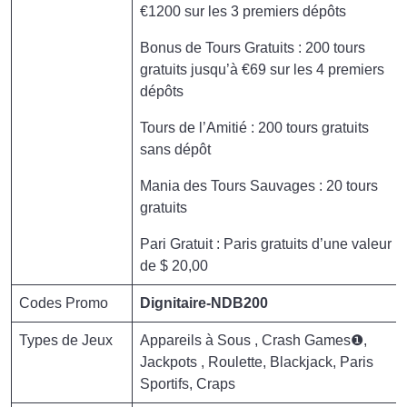
€1200 sur les 3 premiers dépôts
Bonus de Tours Gratuits : 200 tours
gratuits jusqu’à €69 sur les 4 premiers
dépôts
Tours de l’Amitié : 200 tours gratuits
sans dépôt
Lady Wolf Moon
Mania des Tours Sauvages : 20 tours
MONOPOLY Live
Need for X
BGaming
gratuits
Evolution
Onlyplay
Pari Gratuit : Paris gratuits d’une valeur
de $ 20,00
Codes Promo
Dignitaire-NDB200
Types de Jeux
Appareils à Sous , Crash Games❶,
Jackpots , Roulette, Blackjack, Paris
Sportifs, Craps