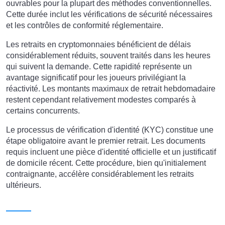
ouvrables pour la plupart des méthodes conventionnelles.
Cette durée inclut les vérifications de sécurité nécessaires
et les contrôles de conformité réglementaire.
Les retraits en cryptomonnaies bénéficient de délais
considérablement réduits, souvent traités dans les heures
qui suivent la demande. Cette rapidité représente un
avantage significatif pour les joueurs privilégiant la
réactivité. Les montants maximaux de retrait hebdomadaire
restent cependant relativement modestes comparés à
certains concurrents.
Le processus de vérification d'identité (KYC) constitue une
étape obligatoire avant le premier retrait. Les documents
requis incluent une pièce d'identité officielle et un justificatif
de domicile récent. Cette procédure, bien qu'initialement
contraignante, accélère considérablement les retraits
ultérieurs.