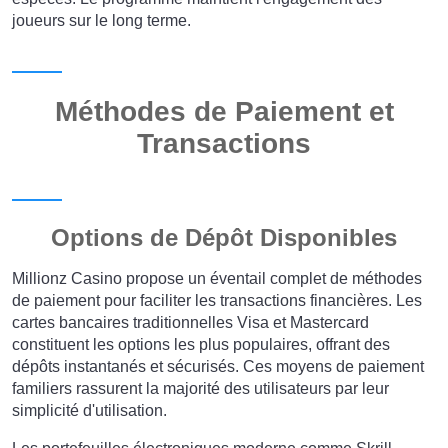
joueurs sur le long terme.
Méthodes de Paiement et
Transactions
Immortal Desire
Options de Dépôt Disponibles
Roulette Live
Hacksaw
LiveGames
Millionz Casino propose un éventail complet de méthodes
de paiement pour faciliter les transactions financières. Les
cartes bancaires traditionnelles Visa et Mastercard
constituent les options les plus populaires, offrant des
dépôts instantanés et sécurisés. Ces moyens de paiement
familiers rassurent la majorité des utilisateurs par leur
simplicité d'utilisation.