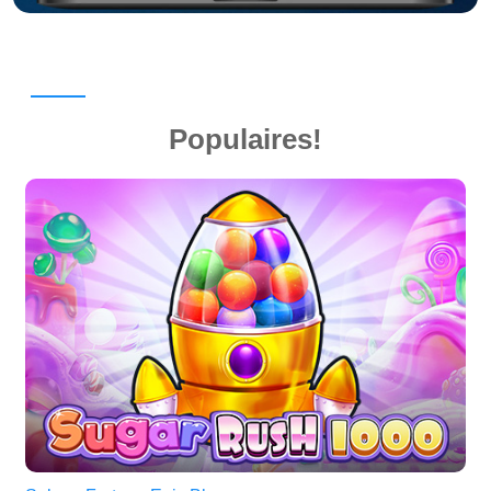
Populaires!