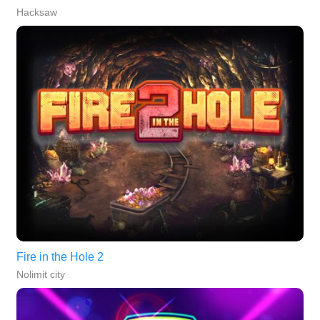
Hacksaw
Fire in the Hole 2
Nolimit city