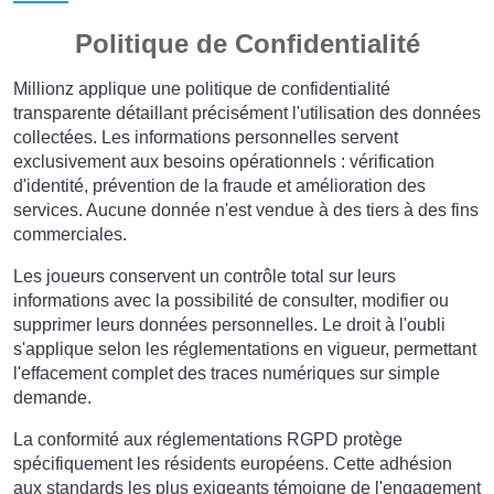
Politique de Confidentialité
Millionz applique une politique de confidentialité
transparente détaillant précisément l'utilisation des données
collectées. Les informations personnelles servent
exclusivement aux besoins opérationnels : vérification
d'identité, prévention de la fraude et amélioration des
services. Aucune donnée n'est vendue à des tiers à des fins
commerciales.
Les joueurs conservent un contrôle total sur leurs
informations avec la possibilité de consulter, modifier ou
supprimer leurs données personnelles. Le droit à l'oubli
s'applique selon les réglementations en vigueur, permettant
l'effacement complet des traces numériques sur simple
demande.
La conformité aux réglementations RGPD protège
spécifiquement les résidents européens. Cette adhésion
aux standards les plus exigeants témoigne de l'engagement