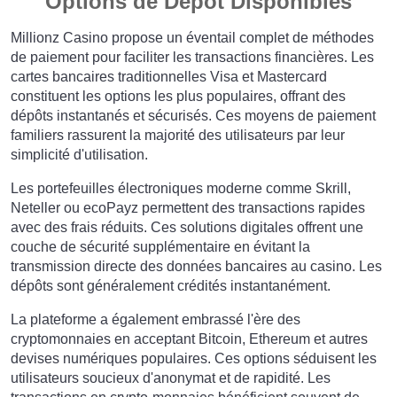
Options de Dépôt Disponibles
Pragmatic Live
Millionz Casino propose un éventail complet de méthodes
de paiement pour faciliter les transactions financières. Les
cartes bancaires traditionnelles Visa et Mastercard
constituent les options les plus populaires, offrant des
dépôts instantanés et sécurisés. Ces moyens de paiement
familiers rassurent la majorité des utilisateurs par leur
simplicité d'utilisation.
Les portefeuilles électroniques moderne comme Skrill,
Neteller ou ecoPayz permettent des transactions rapides
avec des frais réduits. Ces solutions digitales offrent une
couche de sécurité supplémentaire en évitant la
Double Ball Roulette
transmission directe des données bancaires au casino. Les
Evolution
dépôts sont généralement crédités instantanément.
La plateforme a également embrassé l'ère des
cryptomonnaies en acceptant Bitcoin, Ethereum et autres
devises numériques populaires. Ces options séduisent les
utilisateurs soucieux d'anonymat et de rapidité. Les