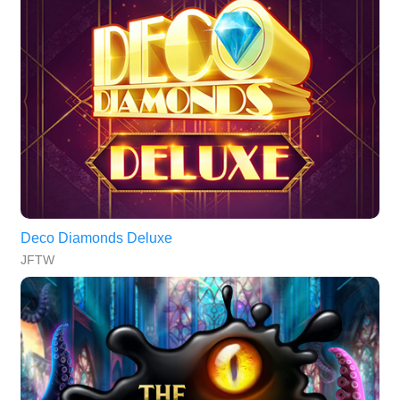
Deco Diamonds Deluxe
JFTW