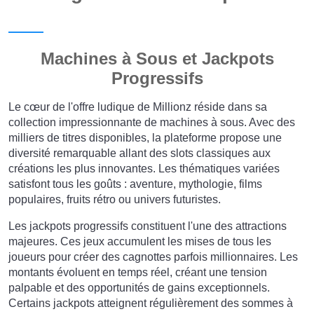
Machines à Sous et Jackpots
Progressifs
Crazy Coin Flip
Lady Wolf Moon
Evolution
Pilot Coin
Le cœur de l'offre ludique de Millionz réside dans sa
BGaming
collection impressionnante de machines à sous. Avec des
Gamzix
milliers de titres disponibles, la plateforme propose une
diversité remarquable allant des slots classiques aux
créations les plus innovantes. Les thématiques variées
satisfont tous les goûts : aventure, mythologie, films
populaires, fruits rétro ou univers futuristes.
Les jackpots progressifs constituent l'une des attractions
majeures. Ces jeux accumulent les mises de tous les
joueurs pour créer des cagnottes parfois millionnaires. Les
montants évoluent en temps réel, créant une tension
palpable et des opportunités de gains exceptionnels.
Funky Time
Certains jackpots atteignent régulièrement des sommes à
Valley of the Gods 2
Evolution