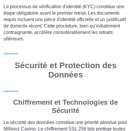
Le processus de vérification d'identité (KYC) constitue une
étape obligatoire avant le premier retrait. Les documents
requis incluent une pièce d'identité officielle et un justificatif
de domicile récent. Cette procédure, bien qu'initialement
contraignante, accélère considérablement les retraits
ultérieurs.
Sécurité et Protection des
Données
Chiffrement et Technologies de
Sécurité
La sécurité des données constitue une priorité absolue pour
Millionz Casino. Le chiffrement SSL 256 bits protège toutes