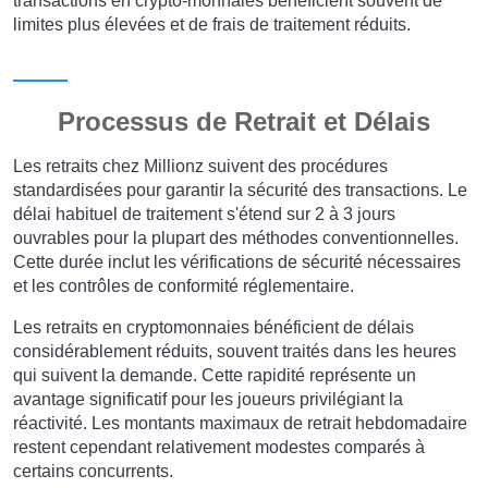
transactions en crypto-monnaies bénéficient souvent de
limites plus élevées et de frais de traitement réduits.
Processus de Retrait et Délais
Auto Roulette
Les retraits chez Millionz suivent des procédures
LiveGames
standardisées pour garantir la sécurité des transactions. Le
délai habituel de traitement s'étend sur 2 à 3 jours
ouvrables pour la plupart des méthodes conventionnelles.
Cette durée inclut les vérifications de sécurité nécessaires
et les contrôles de conformité réglementaire.
Les retraits en cryptomonnaies bénéficient de délais
considérablement réduits, souvent traités dans les heures
qui suivent la demande. Cette rapidité représente un
avantage significatif pour les joueurs privilégiant la
réactivité. Les montants maximaux de retrait hebdomadaire
restent cependant relativement modestes comparés à
certains concurrents.