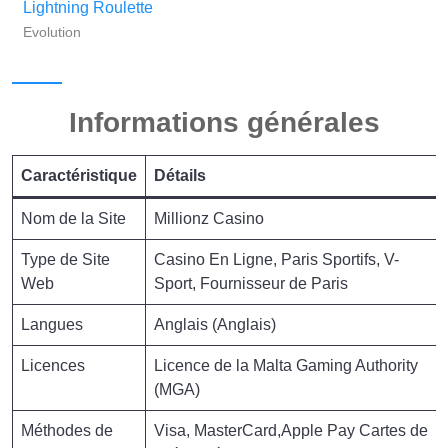
Lightning Roulette
Evolution
Informations générales
Caractéristique
Détails
Nom de la Site
Millionz Casino
Type de Site
Casino En Ligne, Paris Sportifs, V-
Web
Sport, Fournisseur de Paris
Limbo Cat
Poker Lobby
Super Twins
Onlyplay
Evolution
Hacksaw
Langues
Anglais (Anglais)
Licences
Licence de la Malta Gaming Authority
(MGA)
Méthodes de
Visa, MasterCard,Apple Pay Cartes de