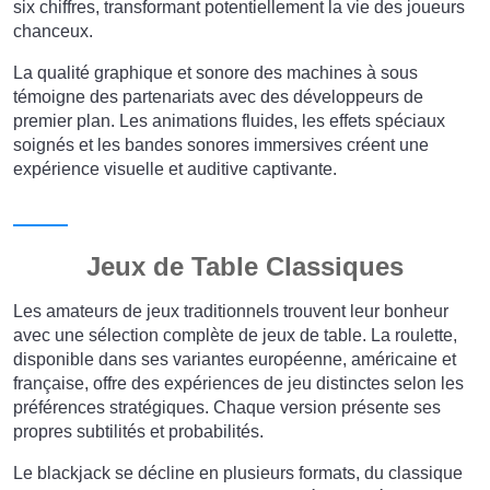
six chiffres, transformant potentiellement la vie des joueurs
F777 Fighter
Yggdrasil
chanceux.
Onlyplay
La qualité graphique et sonore des machines à sous
témoigne des partenariats avec des développeurs de
premier plan. Les animations fluides, les effets spéciaux
soignés et les bandes sonores immersives créent une
expérience visuelle et auditive captivante.
Jeux de Table Classiques
Dynamic European Roulette
Les amateurs de jeux traditionnels trouvent leur bonheur
San Quentin xWays
Amusnet Interactive
Meteoroid Deluxe
avec une sélection complète de jeux de table. La roulette,
Nolimit city
disponible dans ses variantes européenne, américaine et
Spinmatic
française, offre des expériences de jeu distinctes selon les
préférences stratégiques. Chaque version présente ses
propres subtilités et probabilités.
Le blackjack se décline en plusieurs formats, du classique